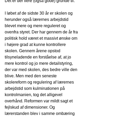
Det er der flere (også gode) grunde til.
I løbet af de sidste 30 år er skolen og 
herunder også lærernes arbejdstid 
blevet mere og mere reguleret og 
ovenfra styret. Der har gennem de år fra 
politisk hold været et massivt ønske om 
i højere grad at kunne kontrollere 
skolen. Gennem årene opstod 
tilsyneladende en forståelse af, at jo 
mere kontrol og jo mere detailstyring, 
der var med skolen, des bedre ville den 
blive. Men med den seneste 
skolereform og regulering af lærernes 
arbejdstid som kulminationen på 
kontrolmanien, tog det alligevel 
overhånd. Reformen var mildt sagt et 
fejlskud af dimensioner. Og 
lærerstanden blev i samme ombæring 