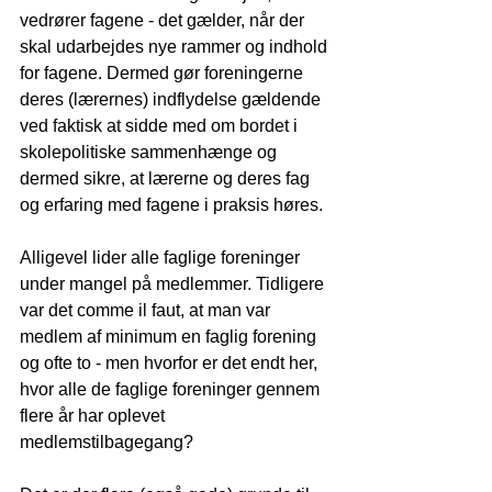
vedrører fagene - det gælder, når der 
skal udarbejdes nye rammer og indhold 
for fagene. Dermed gør foreningerne 
deres (lærernes) indflydelse gældende 
ved faktisk at sidde med om bordet i 
skolepolitiske sammenhænge og 
dermed sikre, at lærerne og deres fag 
og erfaring med fagene i praksis høres.
Alligevel lider alle faglige foreninger 
under mangel på medlemmer. Tidligere 
var det comme il faut, at man var 
medlem af minimum en faglig forening 
og ofte to - men hvorfor er det endt her, 
hvor alle de faglige foreninger gennem 
flere år har oplevet 
medlemstilbagegang? 