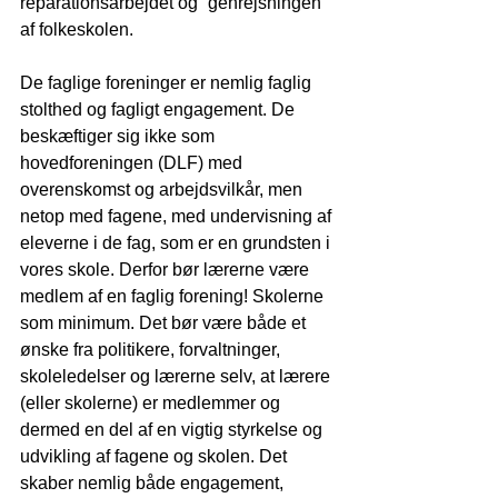
reparationsarbejdet og “genrejsningen” 
af folkeskolen.
De faglige foreninger er nemlig faglig 
stolthed og fagligt engagement. De 
beskæftiger sig ikke som 
hovedforeningen (DLF) med 
overenskomst og arbejdsvilkår, men 
netop med fagene, med undervisning af 
eleverne i de fag, som er en grundsten i 
vores skole. Derfor bør lærerne være 
medlem af en faglig forening! Skolerne 
som minimum. Det bør være både et 
ønske fra politikere, forvaltninger, 
skoleledelser og lærerne selv, at lærere 
(eller skolerne) er medlemmer og 
dermed en del af en vigtig styrkelse og 
udvikling af fagene og skolen. Det 
skaber nemlig både engagement, 