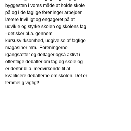
byggesten i vores måde at holde skole 
på og i de faglige foreninger arbejder 
lærere frivilligt og engageret på at 
udvikle og styrke skolen og skolens fag 
- det sker bl.a. gennem 
kursusvirksomhed, udgivelse af faglige 
magasiner mm.  Foreningerne 
igangsætter og deltager også aktivt i 
offentlige debatter om fag og skole og 
er derfor bl.a. medvirkende til at 
kvalificere debatterne om skolen. Det er 
temmelig vigtigt!  