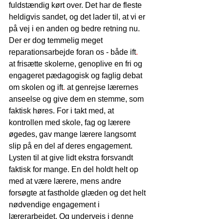
fuldstændig kørt over. Det har de fleste 
heldigvis sandet, og det lader til, at vi er 
på vej i en anden og bedre retning nu. 
Der er dog temmelig meget 
reparationsarbejde foran os - både ift
.
at frisætte skolerne, genoplive en fri og 
engageret pædagogisk og faglig debat 
om skolen og ift
.
 at genrejse lærernes 
anseelse og give dem en stemme, som 
faktisk høres. For i takt med, at 
kontrollen med skole, fag og lærere 
øgedes, gav mange lærere langsomt 
slip på en del af deres engagement. 
Lysten til at give lidt ekstra forsvandt 
faktisk for mange. En del holdt helt op 
med at være lærere, mens andre 
forsøgte at fastholde glæden og det helt 
nødvendige engagement i 
lærerarbejdet. Og undervejs i denne 