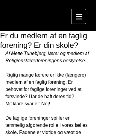
Er du medlem af en faglig
forening? Er din skole?
Af Mette Tunebjerg, lærer og medlem af 
Religionslærerforeningens bestyrelse.
Rigtig mange lærere er ikke (længere) 
medlem af en faglig forening. Er 
behovet for faglige foreninger ved at 
forsvinde? Har de haft deres tid?
Mit klare svar er: Nej!
De faglige foreninger spiller en 
temmelig afgørende rolle i vores fælles 
skole. Fagene er vigtige og vægtige 