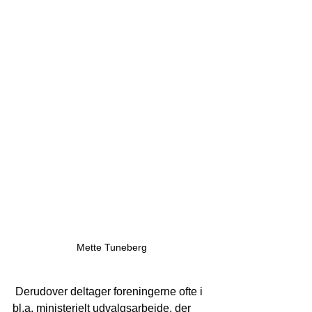
Mette Tuneberg
 Derudover deltager foreningerne ofte
i 
bl.a. ministerielt udvalgsarbejde, der 