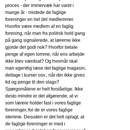
proces - der immervæk har varet i 
mange år - mistede de faglige 
foreninger en hel del medlemmer. 
Hvorfor være medlem af en faglig 
forening, når man fra politisk hold gang 
på gang signalerede, at lærerne ikke 
gjorde det godt nok? Hvorfor betale 
penge af egen lomme, når ens arbejde 
ikke blev værdsat? Og hvornår skal 
man egentlig læse det faglige magasin, 
deltage i kurser osv
.
, når der ikke gives 
tid og penge til den slags? 
Spørgsmålene er helt forståelige. Ikke 
desto mindre er det afgørende, at vi 
som lærere holder fast i vores faglige 
foreninger, for de er vores faglige 
stemme. Desuden er det helt oplagt, at 
de faglige foreninger er med i 