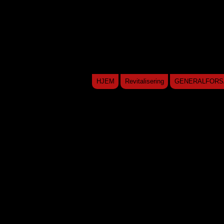
HJEM
Revitalisering
GENERALFORS