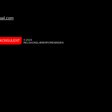
ail.com
© 2015
KONSULENT
RELIGIONSLÆRERFORENINGEN