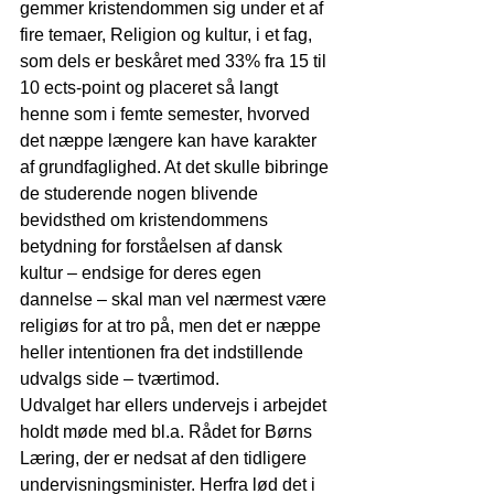
gemmer kristendommen sig under et af 
fire temaer, Religion og kultur, i et fag, 
som dels er beskåret med 33% fra 15 til 
10 ects-point og placeret så langt 
henne som i femte semester, hvorved 
det næppe længere kan have karakter 
af grundfaglighed. At det skulle bibringe 
de studerende nogen blivende 
bevidsthed om kristendommens 
betydning for forståelsen af dansk 
kultur – endsige for deres egen 
dannelse – skal man vel nærmest være 
religiøs for at tro på, men det er næppe 
heller intentionen fra det indstillende 
udvalgs side – tværtimod.
Udvalget har ellers undervejs i arbejdet 
holdt møde med bl.a. Rådet for Børns 
Læring, der er nedsat af den tidligere 
undervisningsminister. Herfra lød det i 