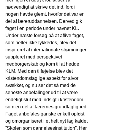
nødvendigt at skrive det ind, fordi 
nogen havde glemt, hvorfor det var en 
del af læreruddannelsen. Derved gik 
faget i en periode under navnet KL. 
Under næste forsøg på at aflive faget, 
som heller ikke lykkedes, blev det 
inspireret af internationale strømninger 
suppleret med perspektivet 
medborgerskab og kom til at hedde 
KLM. Med den tilføjelse blev det 
kristendomsfaglige aspekt for alvor 
svækket, og nu ser det så med de 
seneste anbefalinger ud til at være 
endeligt slut med indsigt i kristendom 
som en del af lærernes grundfaglighed. 
Faget anbefales ganske enkelt opløst 
og omorganiseret i et helt nyt fag kaldet 
”Skolen som dannelsesinstitution”. Her 