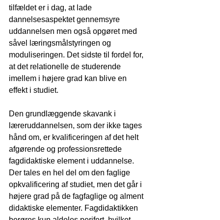
tilfældet er i dag, at lade 
dannelsesaspektet gennemsyre 
uddannelsen men også opgøret med 
såvel læringsmålstyringen og 
moduliseringen. Det sidste til fordel for, 
at det relationelle de studerende 
imellem i højere grad kan blive en 
effekt i studiet. 
Den grundlæggende skavank i 
læreruddannelsen, som der ikke tages 
hånd om, er kvalificeringen af det helt 
afgørende og professionsrettede 
fagdidaktiske element i uddannelse. 
Der tales en hel del om den faglige 
opkvalificering af studiet, men det går i 
højere grad på de fagfaglige og alment 
didaktiske elementer. Fagdidaktikken 
berøres kun aldeles perifert, hvilket 