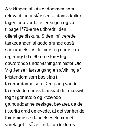
Afviklingen af kristendommen som 
relevant for forståelsen af dansk kultur 
tager for alvor fat efter krigen og var 
tilbage i ’70-erne udbredt i den 
offentlige diskurs. Siden infiltrerede 
tankegangen af gode grunde også 
samfundets institutioner og under sin 
regeringstid i ’90-erne foreslog 
daværende undervisningsminister Ole 
Vig Jensen første gang en afvikling af 
kristendom som basisfag i 
læreruddannelsen. Den gang var de 
lærerstuderendes landsråd der massivt 
tog til genmæle og krævede 
grunduddannelsesfaget bevaret, da de 
i særlig grad oplevede, at det var her de 
fornemmelse dannelseselementet 
varetaget – såvel i relation til deres 