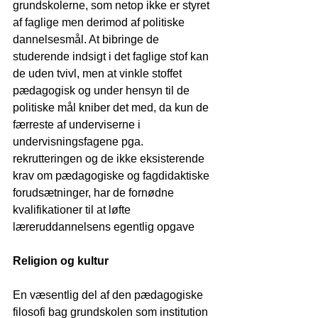
grundskolerne, som netop ikke er styret 
af faglige men derimod af politiske 
dannelsesmål. At bibringe de 
studerende indsigt i det faglige stof kan 
de uden tvivl, men at vinkle stoffet 
pædagogisk og under hensyn til de 
politiske mål kniber det med, da kun de 
færreste af underviserne i 
undervisningsfagene pga. 
rekrutteringen og de ikke eksisterende 
krav om pædagogiske og fagdidaktiske 
forudsætninger, har de fornødne 
kvalifikationer til at løfte 
læreruddannelsens egentlig opgave
Religion og kultur
En væsentlig del af den pædagogiske 
filosofi bag grundskolen som institution 