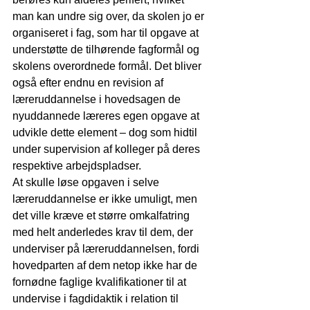
man kan undre sig over, da skolen jo er 
organiseret i fag, som har til opgave at 
understøtte de tilhørende fagformål og 
skolens overordnede formål. Det bliver 
også efter endnu en revision af 
læreruddannelse i hovedsagen de 
nyuddannede læreres egen opgave at 
udvikle dette element – dog som hidtil 
under supervision af kolleger på deres 
respektive arbejdspladser. 
At skulle løse opgaven i selve 
læreruddannelse er ikke umuligt, men 
det ville kræve et større omkalfatring 
med helt anderledes krav til dem, der 
underviser på læreruddannelsen, fordi 
hovedparten af dem netop ikke har de 
fornødne faglige kvalifikationer til at 
undervise i fagdidaktik i relation til 