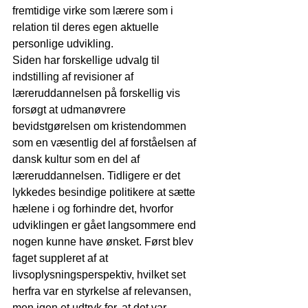
fremtidige virke som lærere som i 
relation til deres egen aktuelle 
personlige udvikling.
Siden har forskellige udvalg til 
indstilling af revisioner af 
læreruddannelsen på forskellig vis 
forsøgt at udmanøvrere 
bevidstgørelsen om kristendommen 
som en væsentlig del af forståelsen af 
dansk kultur som en del af 
læreruddannelsen. Tidligere er det 
lykkedes besindige politikere at sætte 
hælene i og forhindre det, hvorfor 
udviklingen er gået langsommere end 
nogen kunne have ønsket. Først blev 
faget suppleret af at 
livsoplysningsperspektiv, hvilket set 
herfra var en styrkelse af relevansen, 
men igen et udtryk for, at det var 