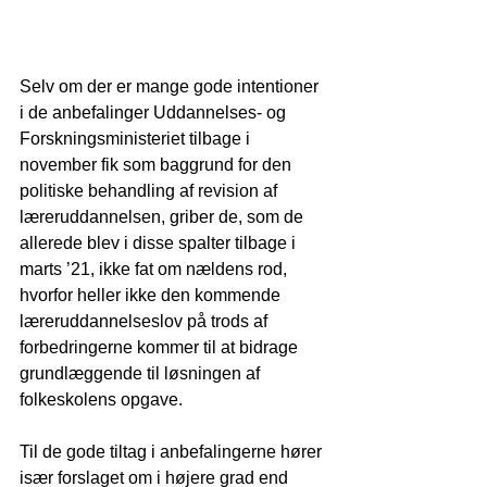
Selv om der er mange gode intentioner 
i de anbefalinger Uddannelses- og 
Forskningsministeriet tilbage i 
november fik som baggrund for den 
politiske behandling af revision af 
læreruddannelsen, griber de, som de 
allerede blev i disse spalter tilbage i 
marts ’21, ikke fat om nældens rod, 
hvorfor heller ikke den kommende 
læreruddannelseslov på trods af 
forbedringerne kommer til at bidrage 
grundlæggende til løsningen af 
folkeskolens opgave.
Til de gode tiltag i anbefalingerne hører 
især forslaget om i højere grad end 