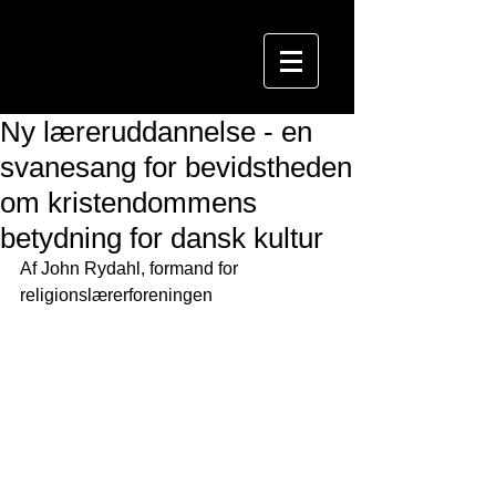
Ny læreruddannelse - en
svanesang for bevidstheden
om kristendommens
betydning for dansk kultur
Af John Rydahl, formand for 
religionslærerforeningen