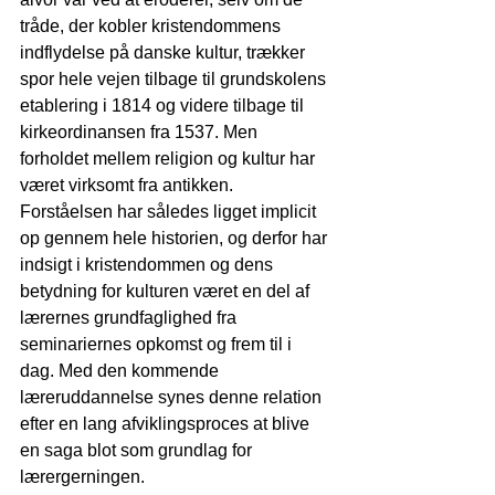
tråde, der kobler kristendommens 
indflydelse på danske kultur, trækker 
spor hele vejen tilbage til grundskolens 
etablering i 1814 og videre tilbage til 
kirkeordinansen fra 1537. Men 
forholdet mellem religion og kultur har 
været virksomt fra antikken. 
Forståelsen har således ligget implicit 
op gennem hele historien, og derfor har 
indsigt i kristendommen og dens 
betydning for kulturen været en del af 
lærernes grundfaglighed fra 
seminariernes opkomst og frem til i 
dag. Med den kommende 
læreruddannelse synes denne relation 
efter en lang afviklingsproces at blive 
en saga blot som grundlag for 
lærergerningen. 