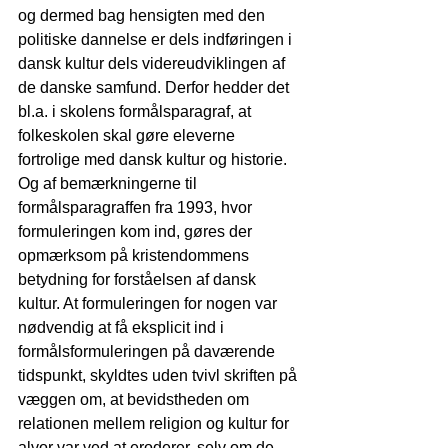
og dermed bag hensigten med den 
politiske dannelse er dels indføringen i 
dansk kultur dels videreudviklingen af 
de danske samfund. Derfor hedder det 
bl.a. i skolens formålsparagraf, at 
folkeskolen skal gøre eleverne 
fortrolige med dansk kultur og historie. 
Og af bemærkningerne til 
formålsparagraffen fra 1993, hvor 
formuleringen kom ind, gøres der 
opmærksom på kristendommens 
betydning for forståelsen af dansk 
kultur. At formuleringen for nogen var 
nødvendig at få eksplicit ind i 
formålsformuleringen på daværende 
tidspunkt, skyldtes uden tvivl skriften på 
væggen om, at bevidstheden om 
relationen mellem religion og kultur for 
alvor var ved at eroderer, selv om de 