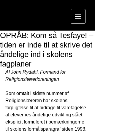
OPRÅB: Kom så Tesfaye! –
tiden er inde til at skrive det
åndelige ind i skolens
fagplaner
Af John Rydahl, Formand for 
Religionslærerforeningen
Som omtalt i sidste nummer af 
Religionslæreren har skolens 
forpligtelse til at bidrage til varetagelse 
af elevernes åndelige udvikling stået 
eksplicit formuleret i bemærkningerne 
til skolens formålsparagraf siden 1993. 