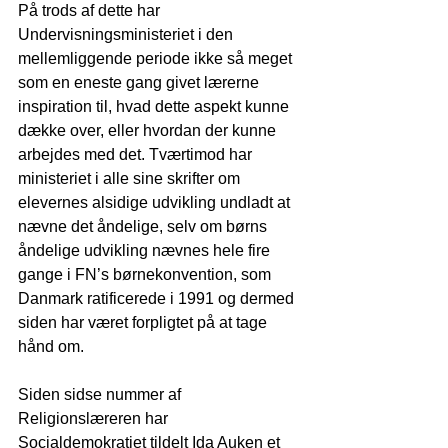
På trods af dette har 
Undervisningsministeriet i den 
mellemliggende periode ikke så meget 
som en eneste gang givet lærerne 
inspiration til, hvad dette aspekt kunne 
dække over, eller hvordan der kunne 
arbejdes med det. Tværtimod har 
ministeriet i alle sine skrifter om 
elevernes alsidige udvikling undladt at 
nævne det åndelige, selv om børns 
åndelige udvikling nævnes hele fire 
gange i FN’s børnekonvention, som 
Danmark ratificerede i 1991 og dermed 
siden har været forpligtet på at tage 
hånd om.
Siden sidse nummer af 
Religionslæreren har 
Socialdemokratiet tildelt Ida Auken et 