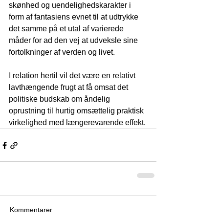
skønhed og uendelighedskarakter i 
form af fantasiens evnet til at udtrykke 
det samme på et utal af varierede 
måder for ad den vej at udveksle sine 
fortolkninger af verden og livet. 
I relation hertil vil det være en relativt 
lavthængende frugt at få omsat det 
politiske budskab om åndelig 
oprustning til hurtig omsættelig praktisk 
virkelighed med længerevarende effekt.
Kommentarer