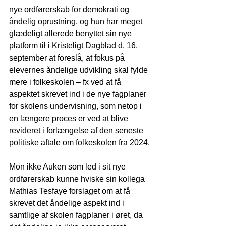
nye ordførerskab for demokrati og 
åndelig oprustning, og hun har meget 
glædeligt allerede benyttet sin nye 
platform til i Kristeligt Dagblad d. 16. 
september at foreslå, at fokus på 
elevernes åndelige udvikling skal fylde 
mere i folkeskolen – fx ved at få 
aspektet skrevet ind i de nye fagplaner 
for skolens undervisning, som netop i 
en længere proces er ved at blive 
revideret i forlængelse af den seneste 
politiske aftale om folkeskolen fra 2024.
Mon ikke Auken som led i sit nye 
ordførerskab kunne hviske sin kollega 
Mathias Tesfaye forslaget om at få 
skrevet det åndelige aspekt ind i 
samtlige af skolen fagplaner i øret, da 