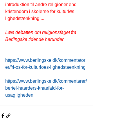
introduktion til andre religioner end 
kristendom i skolerne for kulturløs 
lighedstænkning....
Læs debatten om religionsfaget fra 
Berlingske tidende herunder
https://www.berlingske.dk/kommentator
er/fri-os-for-kulturloes-lighedstaenkning
https://www.berlingske.dk/kommentarer/
bertel-haarders-knaefald-for-
usagligheden