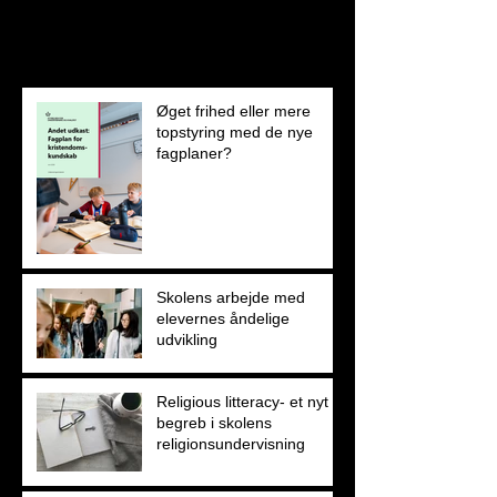
Recent Posts
Øget frihed eller mere
topstyring med de nye
fagplaner?
Skolens arbejde med
elevernes åndelige
udvikling
Religious litteracy- et nyt
begreb i skolens
religionsundervisning