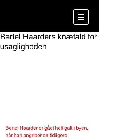
Bertel Haarders knæfald for
usagligheden
Bertel Haarder er gået helt galt i byen, 
når han angriber en tidligere 